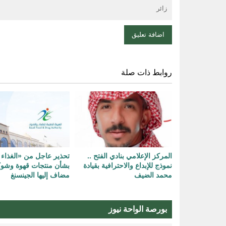
روابط ذات صلة
المركز الإعلامي بنادي الفتح ..
تحذير عاجل من «الغذاء 
نموذج للإبداع والاحترافية بقيادة
بشأن منتجات قهوة وشوك
محمد الضيف
مضاف إليها الجينسنغ
بورصة الواحة نيوز