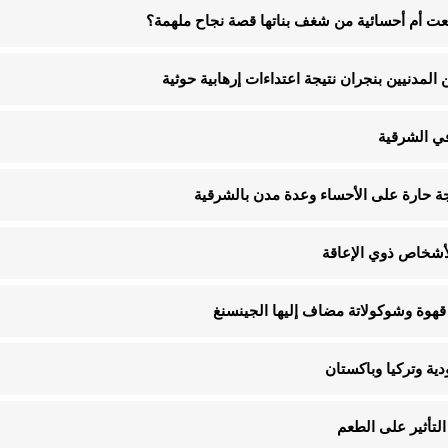
نعت أم أحسائية من شغف بناتها قصة نجاح ملهمة؟
في الشرقية
قهوة وشوكولاتة مضاف إليها الجينسنغ
ية وتركيا وباكستان
لتأثير على الطعم