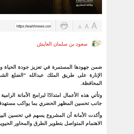
https://wahhnews.com/?p=102282
سعود بن سلمان العايش
ضمن جهودها المستمرة في تعزيز جودة الحياة و
الإنارة على طريق الملك عبدالله “الضلع الش
المحافظة.
وتأتي هذه الأعمال امتدادًا لبرامج الأمانة الرامية
جانب تحسين المظهر الحضري بما يواكب مستهدفات ال
وأكدت الأمانة أن المشروع يسهم في تحسين البي
الاهتمام المتواصل بتطوير الطرق والمحاور الحيوي