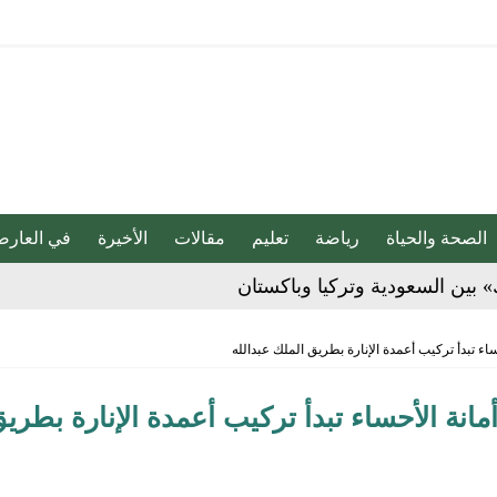
الصحة والحياة
رياضة
تعليم
مقالات
الأخيرة
في العارض
» بين السعودية وتركيا وباكستان
بو المخدر في الشرقية
 تبدأ تركيب أعمدة الإنارة بطريق الملك عبدالله
ج للإبداع والاحترافية بقيادة محمد الضيف
ة الأحساء تبدأ تركيب أعمدة الإنارة بطري
شأن منتجات قهوة وشوكولاتة مضاف إليها الجينسنغ