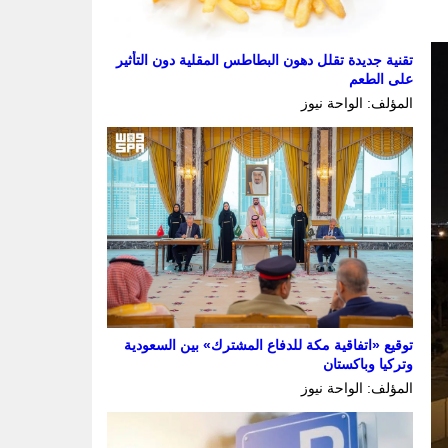
تقنية جديدة تقلل دهون البطاطس المقلية دون التأثير
على الطعم
المؤلف: الواحة نيوز
توقيع «اتفاقية مكة للدفاع المشترك» بين السعودية
وتركيا وباكستان
المؤلف: الواحة نيوز