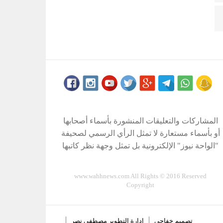
المشاركات والتعليقات المنشورة بأسماء أصحابها
أو بأسماء مستعارة لا تمثل الرأي الرسمي لصحيفة
"الواحة نيوز" الإلكترونية بل تمثل وجهة نظر كاتبها
www.wahhnews.com All Rights © 2016 Reserved
Copyright
تصميم
خفاجى
إدارة التطوير
مصطفى نصر