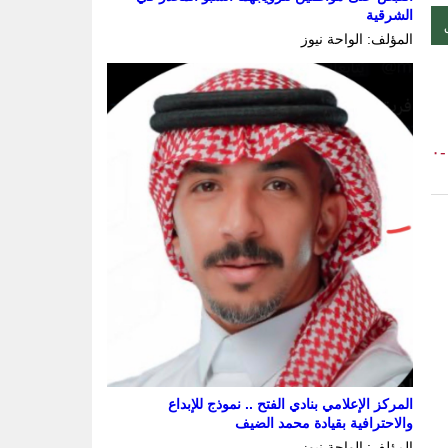
الشرقية
المؤلف: الواحة نيوز
-٠
المركز الإعلامي بنادي الفتح .. نموذج للإبداع
والاحترافية بقيادة محمد الضيف
المؤلف: الواحة نيوز