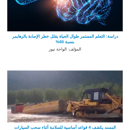
دراسة: التعلم المستمر طوال الحياة يقلل خطر الإصابة بالزهايمر
بنسبة 40%
المؤلف: الواحة نيوز
المسند يكشف 4 قواعد أساسية للسلامة أثناء سحب السيارات