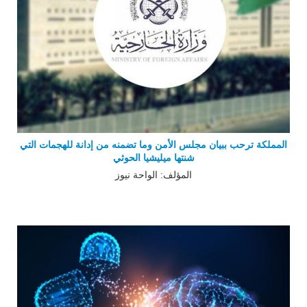
المملكة ترحب ببيان مجلس الأمن وما تضمنه من إدانة للهجمات التي
شنتها ميليشيا الحوثي
المؤلف: الواحة نيوز