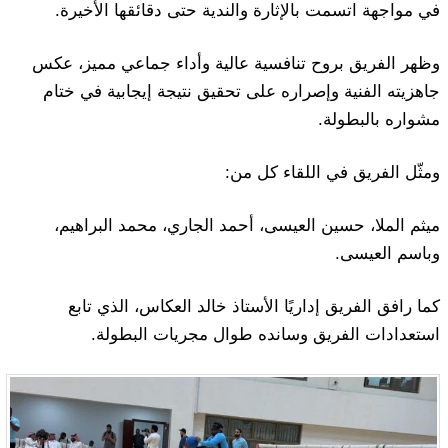
في مواجهة اتسمت بالإثارة والندية حتى دقائقها الأخيرة.
وظهر الفريق بروح تنافسية عالية وأداء جماعي مميز، عكس
جاهزيته الفنية وإصراره على تحقيق نتيجة إيجابية في ختام
مشواره بالبطولة.
ومثّل الفريق في اللقاء كل من:
ميثم الملا، حسين العيسى، أحمد الجاري، محمد البراهيم،
وباسم العيسى.
كما رافق الفريق إداريًا الأستاذ خالد العكاس، الذي تابع
استعدادات الفريق وسانده طوال مجريات البطولة.