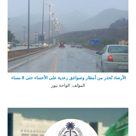
الأرصاد تُحذر من أمطار وصواعق رعدية على الأحساء حتى 8 مساء
المؤلف: الواحة نيوز