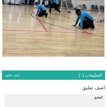
التعليقات (٠)
اضف تعليق
اضف تعليق