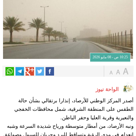
10:25 ص - 08 مايو 2026
الواحة نيوز
أصدر المركز الوطني للأرصاد، إنذارا برتقالي بشأن حالة
الطقس على المنطقة الشرقية، شمل محافظات الخفجي
والنعيرية وقرية العليا وحفر الباطن.
ونبه الأرصاد، من أمطار متوسطة ورياح شديدة السرعة وشبه
انعدام في مدى الرؤية وتساقط للبرد وجريان للسيول وصواعق