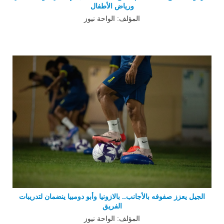
ورياض الأطفال
المؤلف: الواحة نيوز
الجيل يعزز صفوفه بالأجانب.. بالازونيا وأبو دومبيا ينضمان لتدريبات
الفريق
المؤلف: الواحة نيوز