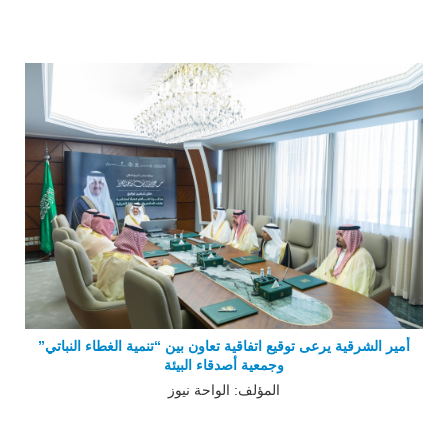
أمير الشرقية يرعى توقيع اتفاقية تعاون بين “تنمية الغطاء النباتي”
وجمعية أصدقاء البيئة
المؤلف: الواحة نيوز