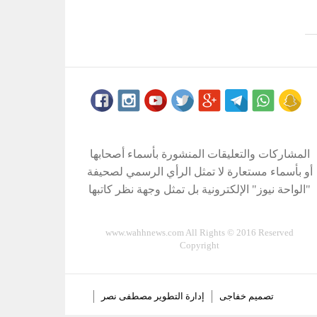
المشاركات والتعليقات المنشورة بأسماء أصحابها
أو بأسماء مستعارة لا تمثل الرأي الرسمي لصحيفة
"الواحة نيوز" الإلكترونية بل تمثل وجهة نظر كاتبها
www.wahhnews.com All Rights © 2016 Reserved
Copyright
تصميم
خفاجى
إدارة التطوير
مصطفى نصر